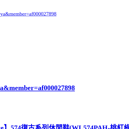
oeya&member=af000027898
eya&member=af000027898
ce】574復古系列休閒鞋(WL574PAH-桃紅