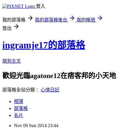
登入
我的部落格
我的部落格後台
我的帳號
登出
ingramje17的部落格
跳到主文
歡迎光臨agatone12在痞客邦的小天地
部落格全站分類：
心情日記
相簿
部落格
名片
Nov
09
Sun
2014
23:44