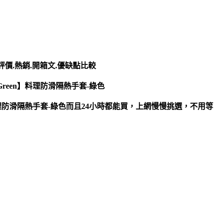
.評價.熱銷.開箱文.優缺點比較
eGreen】料理防滑隔熱手套-綠色
en】料理防滑隔熱手套-綠色而且24小時都能買，上網慢慢挑選，不用等