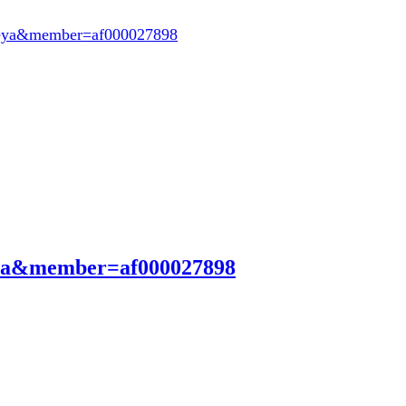
oeya&member=af000027898
eya&member=af000027898