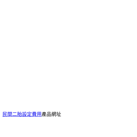
民間二胎設定費用
產品網址