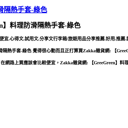
理防滑隔熱手套-綠色
Green】料理防滑隔熱手套-綠色
買最便宜.心得文.試用文.分享文行李箱/旅遊用品分享推薦.好用.推薦
防滑隔熱手套-綠色 覺得很心動而且正打算買Zakka雜貨網: 【Gre
-綠色 在網路上買應該會比較便宜，Zakka雜貨網: 【GreeGre