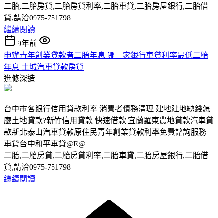
二胎,二胎房貸,二胎房貸利率,二胎車貸,二胎房屋銀行,二胎借
貸,請洽0975-751798
繼續閱讀
9年前
申辦青年創業貸款者二胎年息 哪一家銀行車貸利率最低二胎
年息 土城汽車貸款房貸
進修深造
台中市各銀行信用貸款利率 消費者債務清理 建地建地缺錢怎
麼土地貸款?新竹信用貸款 快速借款 宜蘭羅東農地貸款汽車貸
款新北泰山汽車貸款原住民青年創業貸款利率免費諮詢服務
車貸台中和平車貸@E@
二胎,二胎房貸,二胎房貸利率,二胎車貸,二胎房屋銀行,二胎借
貸,請洽0975-751798
繼續閱讀