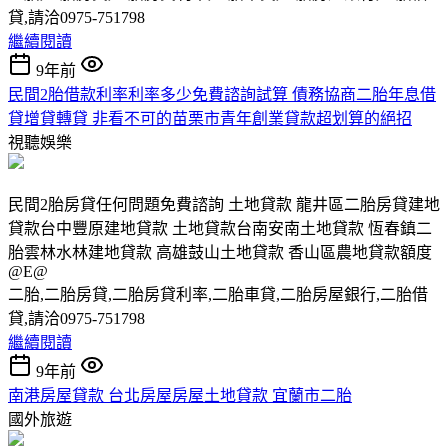
貸,請洽0975-751798
繼續閱讀
9年前
民間2胎借款利率利率多少免費諮詢試算 債務協商二胎年息借
貸增貸轉貸 非看不可的苗栗市青年創業貸款超划算的絕招
視聽娛樂
民間2胎房貸任何問題免費諮詢 土地貸款 龍井區二胎房貸建地
貸款台中豐原建地貸款 土地貸款台南安南土地貸款 恆春鎮二
胎雲林水林建地貸款 高雄鼓山土地貸款 香山區農地貸款額度
@E@
二胎,二胎房貸,二胎房貸利率,二胎車貸,二胎房屋銀行,二胎借
貸,請洽0975-751798
繼續閱讀
9年前
南港房屋貸款 台北房屋房屋土地貸款 宜蘭市二胎
國外旅遊