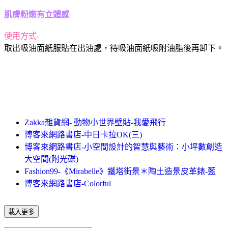
肌膚粉嫩有立體感
使用方式-
取出吸油面紙服貼在出油處，待吸油面紙吸附油脂後再卸下。
Zakka雜貨網- 動物小世界壁貼-我愛飛行
博客來網路書店-中日卡拉OK(三)
博客來網路書店-小空間設計的智慧與藝術：小坪數創造
大空間(附光碟)
Fashion99-《Mirabelle》鐵塔街景＊陶土造景皮革錶-藍
博客來網路書店-Colorful
載入更多