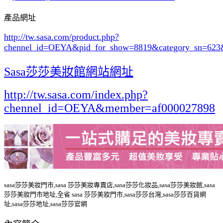
產品網址
http://tw.sasa.com/product.php?
chennel_id=OEYA&pid_for_show=8819&category_sn=623
Sasa莎莎美妝館網站網址
http://tw.sasa.com/index.php?
chennel_id=OEYA&member=af000027898
sasa莎莎美妝門市,sasa 莎莎美妝專賣店,sasa莎莎化妝品,sasa莎莎美妝館,sasa
莎莎美妝門市地址,全省 sasa 莎莎美妝門市,sasa莎莎台灣,sasa莎莎百貨網
址,sasa莎莎地址,sasa莎莎官網