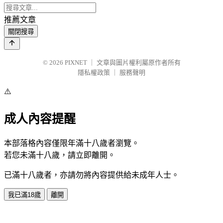
推薦文章
關閉搜尋
© 2026
PIXNET
｜
文章與圖片權利屬原作者所有
隱私權政策
｜
服務聲明
⚠️
成人內容提醒
本部落格內容僅限年滿十八歲者瀏覽。
若您未滿十八歲，請立即離開。
已滿十八歲者，亦請勿將內容提供給未成年人士。
我已滿18歲
離開