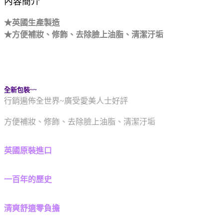
內容簡介
★英國生產製造
★方便補妝、修飾、去除臉上油脂、清潔汙垢
全新包裝~~
行銷遍佈全世界~廣受愛美人士好評
方便補妝、修飾、去除臉上油脂、清潔汙垢
英國原裝進口
一百年的歷史
清爽舒適零負擔