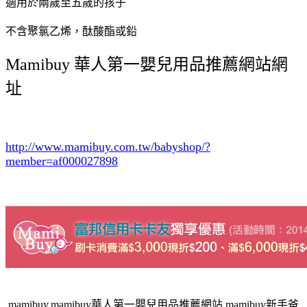
適用於兩歲至五歲的孩子
不含聚氯乙烯，酞酸酯或鉛
Mamibuy 華人第一嬰兒用品推薦網站網
址
http://www.mamibuy.com.tw/babyshop/?
member=af000027898
,mamibuy,mamibuy華人第一嬰兒用品推薦網站,mamibuy新手爸