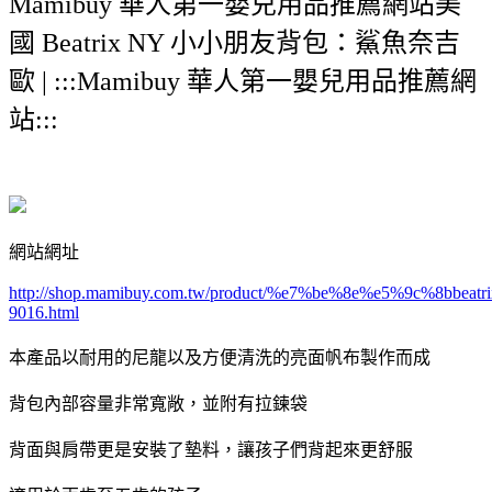
Mamibuy 華人第一嬰兒用品推薦網站美
國 Beatrix NY 小小朋友背包：鯊魚奈吉
歐 | :::Mamibuy 華人第一嬰兒用品推薦網
站:::
網站網址
http://shop.mamibuy.com.tw/product/%e7%be%8e%e5%9c%
9016.html
本產品以耐用的尼龍以及方便清洗的亮面帆布製作而成
背包內部容量非常寬敞，並附有拉鍊袋
背面與肩帶更是安裝了墊料，讓孩子們背起來更舒服