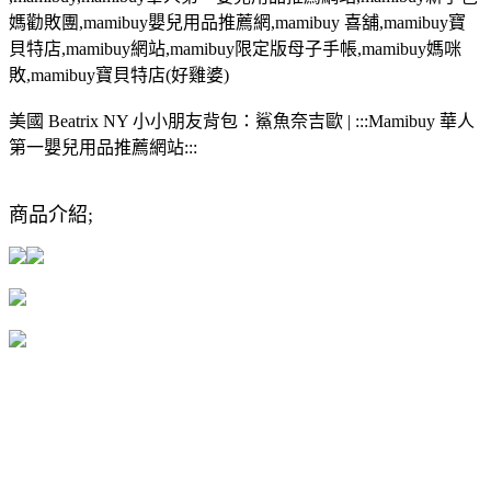
媽勸敗團,mamibuy嬰兒用品推薦網,mamibuy 喜舖,mamibuy寶
貝特店,mamibuy網站,mamibuy限定版母子手帳,mamibuy媽咪
敗,mamibuy寶貝特店(好雞婆)
美國 Beatrix NY 小小朋友背包：鯊魚奈吉歐 | :::Mamibuy 華人
第一嬰兒用品推薦網站:::
商品介紹;