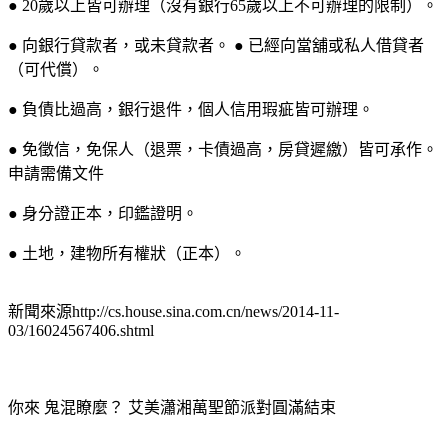
● 20歲以上皆可辦理（沒有銀行65歲以上不可辦理的限制）。
● 向銀行貸款者，或未貸款者。 ● 已經向當舖或私人借貸者
（可代償）。
● 負債比過高，銀行退件，個人信用瑕疵皆可辦理。
● 免徵信，免保人（退票，卡債過高，房貸遲繳）皆可承作。
申請需備文件
● 身分證正本，印鑑證明。
● 土地，建物所有權狀（正本）。
新聞來源http://cs.house.sina.com.cn/news/2014-11-
03/16024567406.shtml
你來 鬼混瞭麼？ 艾美瀟湘萬聖節派對圓滿結束