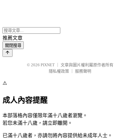
推薦文章
關閉搜尋
© 2026
PIXNET
｜
文章與圖片權利屬原作者所有
隱私權政策
｜
服務聲明
⚠️
成人內容提醒
本部落格內容僅限年滿十八歲者瀏覽。
若您未滿十八歲，請立即離開。
已滿十八歲者，亦請勿將內容提供給未成年人士。