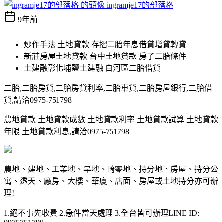
ingramje17的部落格
9年前
炒作手法 土地貸款 存摺二胎年息借貸增貸轉貸
新莊房屋土地貸款 台中土地貸款 房子二胎條件
土建融彰化埔鹽土建融 白河區二胎借貸
二胎,二胎房貸,二胎房貸利率,二胎車貸,二胎房屋銀行,二胎借
貸,請洽0975-751798
農地貸款 土地貸款成數 土地貸款利率 土地貸款試算 土地貸款
年限 土地貸款利息,請洽0975-751798
農地、建地、工業地、旱地、畸零地、持分地、房屋、持分公
寓、透天、廠房、大樓、華廈、店面、房屋或土地持分亦可辦
理!
1.絕不事先收費 2.急件當天處理 3.全台皆可辦理LINE ID: